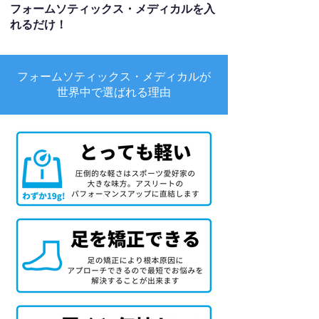
フォームソティックス・メディカルを入
れるだけ！
フォームソティックス・メディカルが
世界中で選ばれる理由