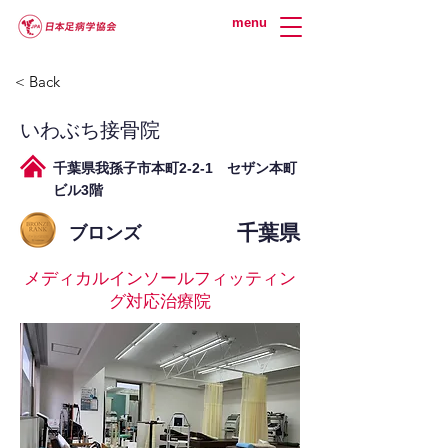
menu
< Back
いわぶち接骨院
千葉県我孫子市本町2-2-1 セザン本町
ビル3階
千葉県
ブロンズ
メディカルインソールフィッティン
グ対応治療院