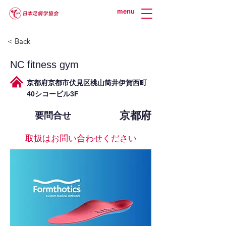
menu
< Back
NC fitness gym
京都府京都市伏見区桃山筒井伊賀西町
40シコービル3F
京都府
要問合せ
取扱はお問い合わせください