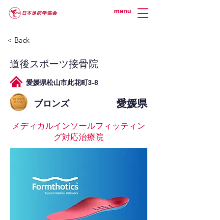
menu
< Back
道後スポーツ接骨院
愛媛県松山市此花町3-8
愛媛県
ブロンズ
メディカルインソールフィッティン
グ対応治療院