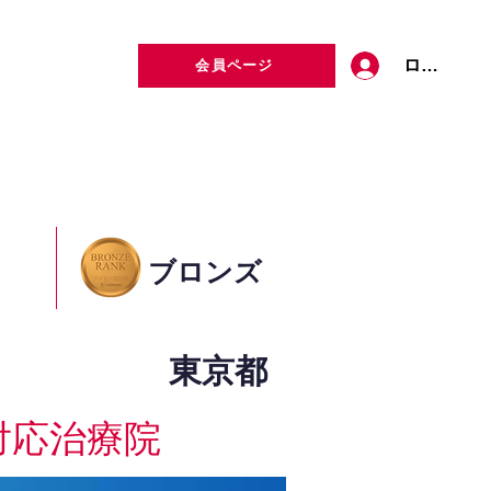
ログイン
会員ページ
定者検索
お問い合わせ
ブロンズ
東京都
対応治療院