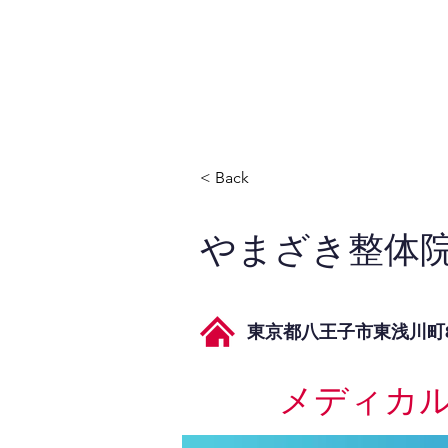
JPAとは
提供サービス
< Back
やまざき整体
東京都八王子市東浅川町87
メディカ