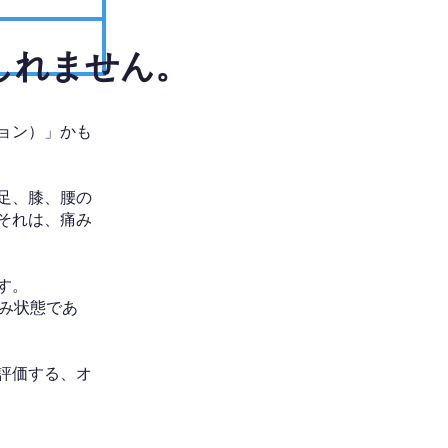
しれません。
ョン）」かも
足、膝、腰の
それは、痛み
す。
み状態であ
評価する、オ