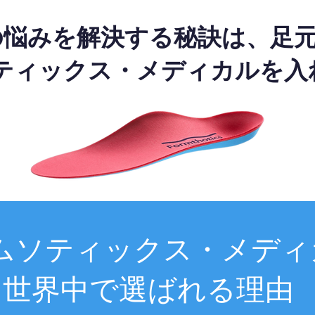
の悩みを解決する秘訣は、足
ティックス・メディカルを入
ムソティックス・メディ
世界中で選ばれる理由