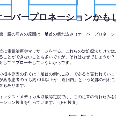
、オーバープロネーションかも
膝・腰の痛みの原因は「足首の倒れ込み（オーバープロネーシ
位に電気治療やマッサージをする。これらの対処療法だけでは
ることができないことも多いですが、それはなぜでしょうか？
対してアプローチしていないからです。
の根本原因の多くは「足首の倒れこみ」であると言われていま
がある患者のうち約70％以上が「過回内」という足部の倒れこ
タもあります。
ィックス・メディカル取扱認定院では、この足首の倒れ込みを
ーション検査を行っています。（FPI検査）​