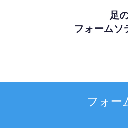
足
フォームソ
フォー