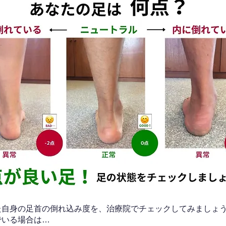
なた自身の足首の倒れ込み度を、治療院でチェックしてみましょ
でいる場合は…