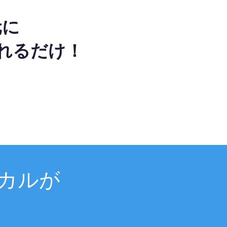
元に
れるだけ！
カルが