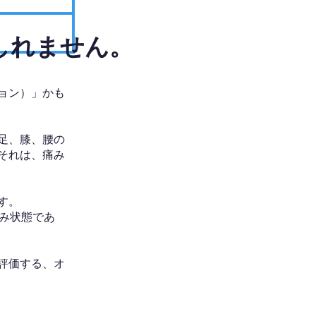
しれません。
ョン）」かも
足、膝、腰の
それは、痛み
す。
み状態であ
評価する、オ