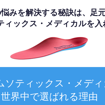
の悩みを解決する秘訣は、足
ティックス・メディカルを入
ムソティックス・メディ
世界中で選ばれる理由