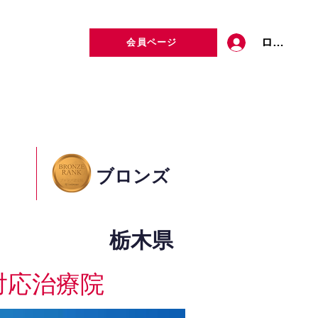
ログイン
会員ページ
定者検索
お問い合わせ
ブロンズ
栃木県
対応治療院