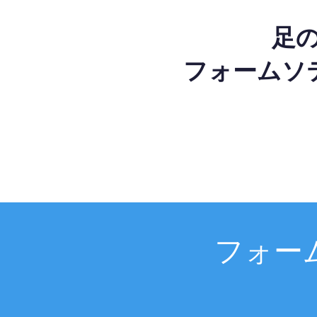
足
フォームソ
フォー