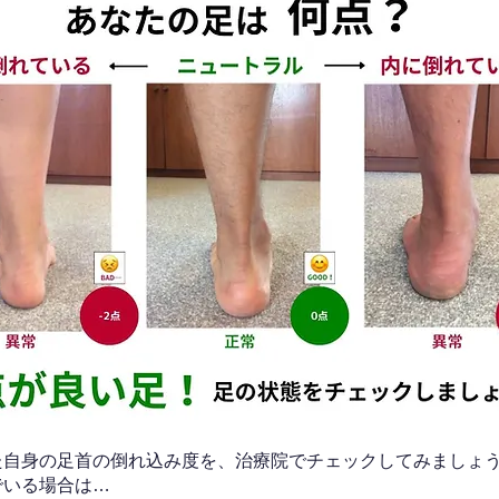
なた自身の足首の倒れ込み度を、治療院でチェックしてみましょ
でいる場合は…