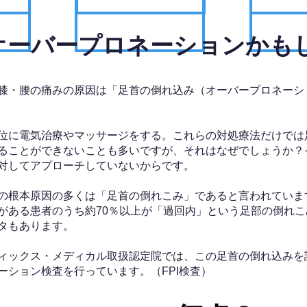
、オーバープロネーションかも
膝・腰の痛みの原因は「足首の倒れ込み（オーバープロネーシ
位に電気治療やマッサージをする。これらの対処療法だけでは
ることができないことも多いですが、それはなぜでしょうか？
対してアプローチしていないからです。
の根本原因の多くは「足首の倒れこみ」であると言われていま
がある患者のうち約70％以上が「過回内」という足部の倒れこ
タもあります。
ィックス・メディカル取扱認定院では、この足首の倒れ込みを
ーション検査を行っています。（FPI検査）​