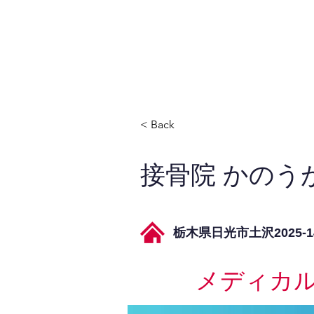
JPAとは
提供サービス
< Back
接骨院 かのう
栃木県日光市土沢2025-1
メディカ