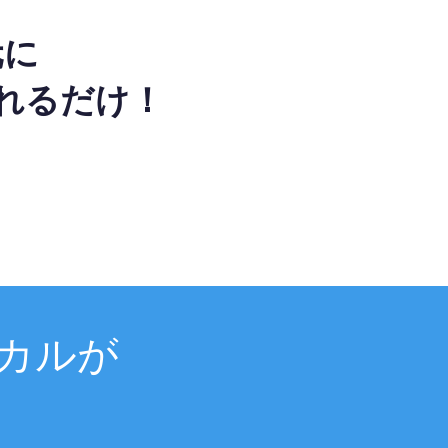
元に
れるだけ！
カルが