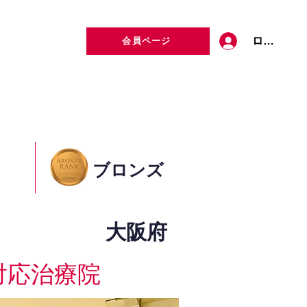
ログイン
会員ページ
定者検索
お問い合わせ
ブロンズ
大阪府
対応治療院