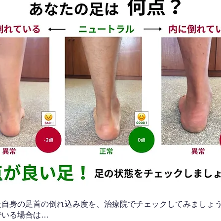
なた自身の足首の倒れ込み度を、治療院でチェックしてみましょ
でいる場合は…