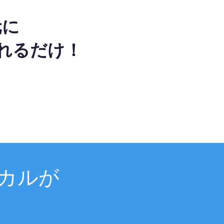
元に
れるだけ！
カルが