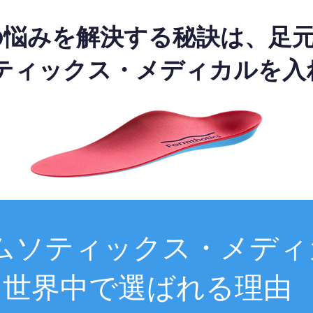
の悩みを解決する秘訣は、足
ティックス・メディカルを入
ムソティックス・メディ
世界中で選ばれる理由