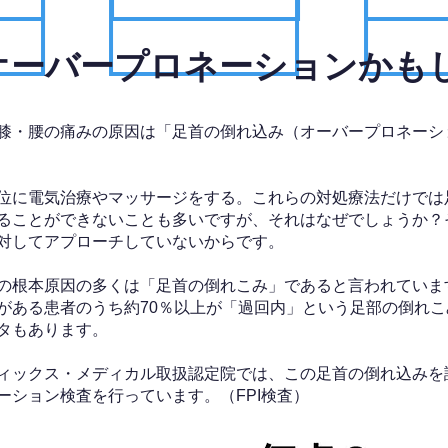
、オーバープロネーションかも
膝・腰の痛みの原因は「足首の倒れ込み（オーバープロネーシ
位に電気治療やマッサージをする。これらの対処療法だけでは
ることができないことも多いですが、それはなぜでしょうか？
対してアプローチしていないからです。
の根本原因の多くは「足首の倒れこみ」であると言われていま
がある患者のうち約70％以上が「過回内」という足部の倒れこ
タもあります。
ィックス・メディカル取扱認定院では、この足首の倒れ込みを
ーション検査を行っています。（FPI検査）​