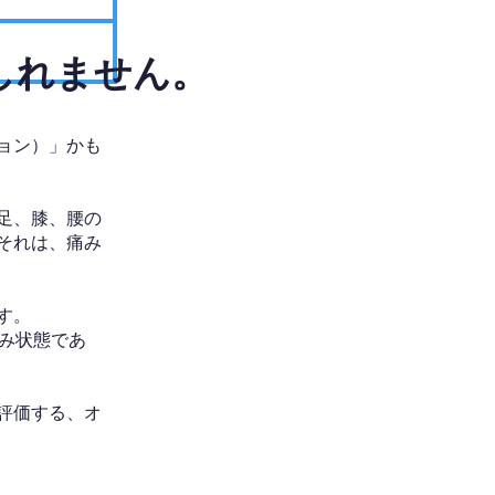
しれません。
ョン）」かも
足、膝、腰の
それは、痛み
す。
み状態であ
評価する、オ