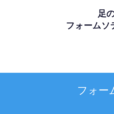
足
フォームソ
フォー