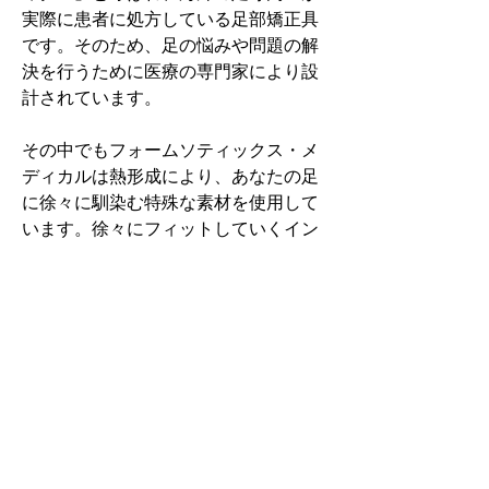
実際に患者に処方している足部矯正具
です。そのため、足の悩みや問題の解
決を行うために医療の専門家により設
計されています。
その中でもフォームソティックス・メ
ディカルは熱形成により、あなたの足
に徐々に馴染む特殊な素材を使用して
います。徐々にフィットしていくイン
ソールなのでカラダへの負担が少ない
矯正インソールです。
認定された専門家のみ取扱をしてい
る、フォームソティックス・メディカ
ルを是非お試しください。