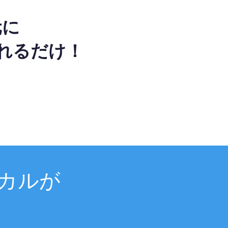
元に
れるだけ！
カルが