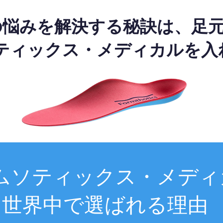
の悩みを解決する秘訣は、足
ティックス・メディカルを入
ムソティックス・メディ
世界中で選ばれる理由