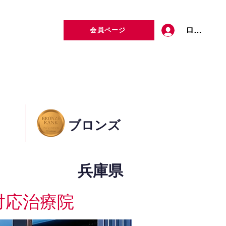
ログイン
会員ページ
定者検索
お問い合わせ
ブロンズ
兵庫県
対応治療院