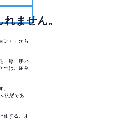
しれません。
ョン）」かも
足、膝、腰の
それは、痛み
す。
み状態であ
評価する、オ