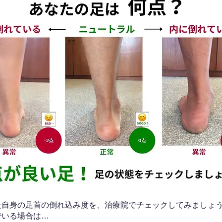
なた自身の足首の倒れ込み度を、治療院でチェックしてみましょ
でいる場合は…