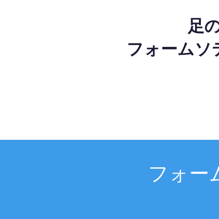
足
フォームソ
フォー