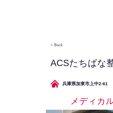
JPAとは
提供サービス
< Back
ACSたちばな
兵庫県加東市上中2-61
メディカ