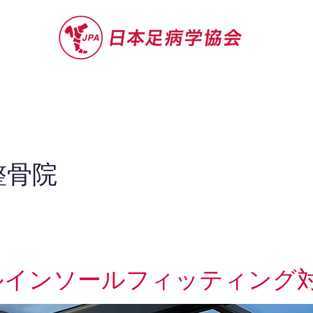
セミナー
お役立ち情報
認定院・認
整骨院
ルインソールフィッティング