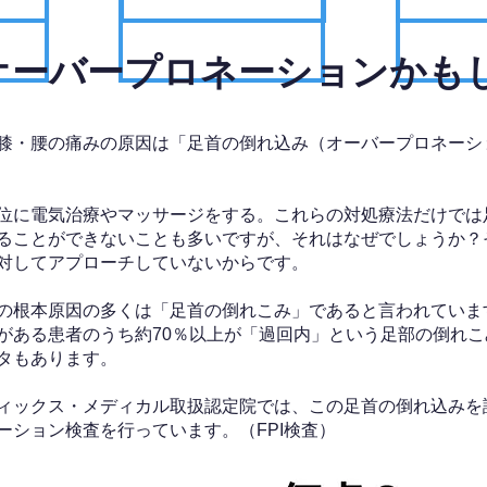
、オーバープロネーションかも
膝・腰の痛みの原因は「足首の倒れ込み（オーバープロネーシ
位に電気治療やマッサージをする。これらの対処療法だけでは
ることができないことも多いですが、それはなぜでしょうか？
対してアプローチしていないからです。
の根本原因の多くは「足首の倒れこみ」であると言われていま
がある患者のうち約70％以上が「過回内」という足部の倒れこ
タもあります。
ィックス・メディカル取扱認定院では、この足首の倒れ込みを
ーション検査を行っています。（FPI検査）​