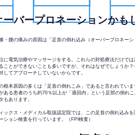
、オーバープロネーションかも
膝・腰の痛みの原因は「足首の倒れ込み（オーバープロネーシ
位に電気治療やマッサージをする。これらの対処療法だけでは
ることができないことも多いですが、それはなぜでしょうか？
対してアプローチしていないからです。
の根本原因の多くは「足首の倒れこみ」であると言われていま
がある患者のうち約70％以上が「過回内」という足部の倒れこ
タもあります。
ィックス・メディカル取扱認定院では、この足首の倒れ込みを
ーション検査を行っています。（FPI検査）​