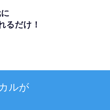
元に
れるだけ！
カルが