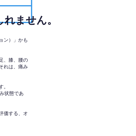
しれません。
ョン）」かも
足、膝、腰の
それは、痛み
す。
み状態であ
評価する、オ