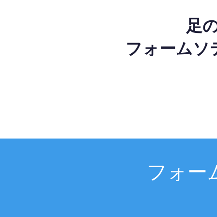
足
フォームソ
フォー