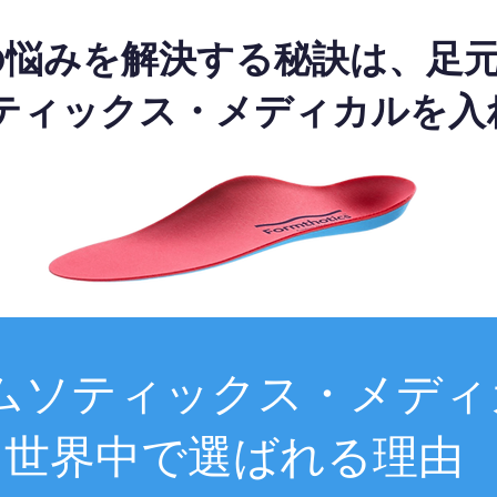
の悩みを解決する秘訣は、足
ティックス・メディカルを入
ムソティックス・メディ
世界中で選ばれる理由