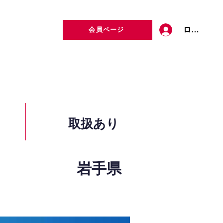
ログイン
会員ページ
定者検索
お問い合わせ
取扱あり
岩手県