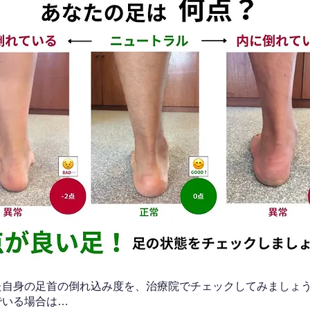
なた自身の足首の倒れ込み度を、治療院でチェックしてみましょ
でいる場合は…