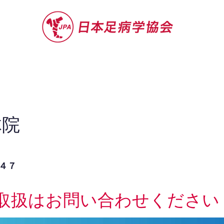
セミナー
お役立ち情報
認定院・認
体院
４７
取扱はお問い合わせください