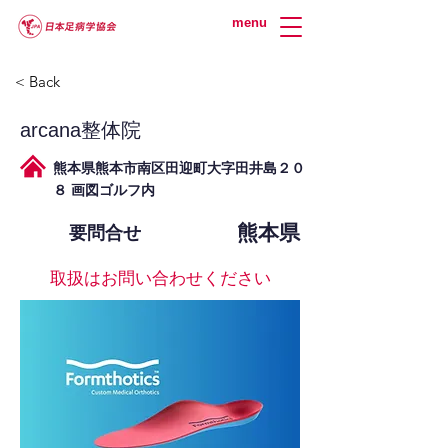
menu
< Back
arcana整体院
熊本県熊本市南区田迎町大字田井島２０
８ 画図ゴルフ内
熊本県
要問合せ
取扱はお問い合わせください