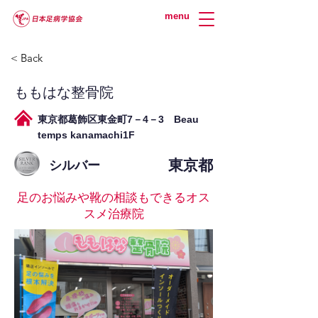
menu
< Back
ももはな整骨院
東京都葛飾区東金町7－4－3 Beau
temps kanamachi1F
東京都
シルバー
足のお悩みや靴の相談もできるオス
スメ治療院