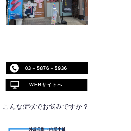
03－5876－5936
WEBサイトへ
こんな症状でお悩みですか？
外反母趾・内反小趾