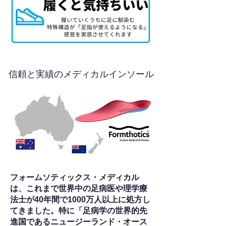
信頼と実績のメディカルインソール
フォームソティックス・メディカル
は、これまで世界中の足病医や理学療
法士が40年間で1000万人以上に処方し
てきました。特に「足病学の世界的先
進国であるニュージーランド・オース