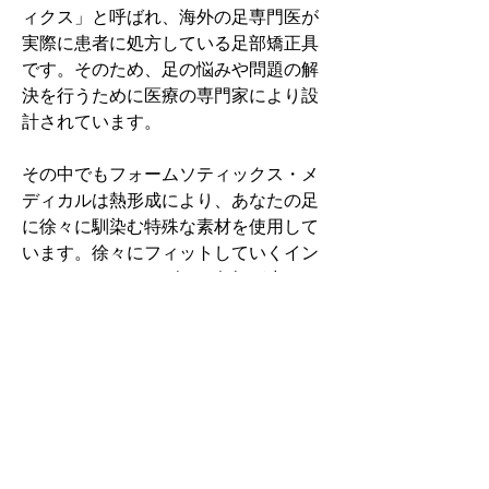
ィクス」と呼ばれ、海外の足専門医が
実際に患者に処方している足部矯正具
です。そのため、足の悩みや問題の解
決を行うために医療の専門家により設
計されています。
その中でもフォームソティックス・メ
ディカルは熱形成により、あなたの足
に徐々に馴染む特殊な素材を使用して
います。徐々にフィットしていくイン
ソールなのでカラダへの負担が少ない
矯正インソールです。
認定された専門家のみ取扱をしてい
る、フォームソティックス・メディカ
ルを是非お試しください。