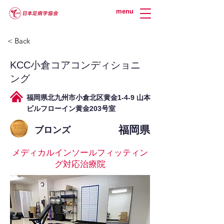
menu
< Back
KCC小倉コアコンディショニ
ング
福岡県北九州市小倉北区黄金1-4-9 山本
ビルフローイン黄金203号室
福岡県
ブロンズ
メディカルインソールフィッティン
グ対応治療院