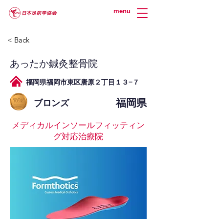
menu
< Back
あったか鍼灸整骨院
福岡県福岡市東区唐原２丁目１３−７
福岡県
ブロンズ
メディカルインソールフィッティン
グ対応治療院