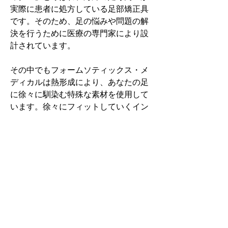
実際に患者に処方している足部矯正具
です。そのため、足の悩みや問題の解
決を行うために医療の専門家により設
計されています。
その中でもフォームソティックス・メ
ディカルは熱形成により、あなたの足
に徐々に馴染む特殊な素材を使用して
います。徐々にフィットしていくイン
ソールなのでカラダへの負担が少ない
矯正インソールです。
認定された専門家のみ取扱をしてい
る、フォームソティックス・メディカ
ルを是非お試しください。