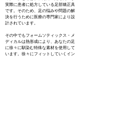
実際に患者に処方している足部矯正具
です。そのため、足の悩みや問題の解
決を行うために医療の専門家により設
計されています。
その中でもフォームソティックス・メ
ディカルは熱形成により、あなたの足
に徐々に馴染む特殊な素材を使用して
います。徐々にフィットしていくイン
ソールなのでカラダへの負担が少ない
矯正インソールです。
認定された専門家のみ取扱をしてい
る、フォームソティックス・メディカ
ルを是非お試しください。