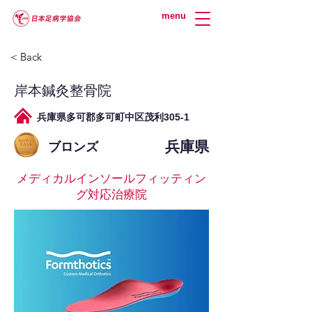
menu
< Back
岸本鍼灸整骨院
兵庫県多可郡多可町中区茂利305-1
兵庫県
ブロンズ
メディカルインソールフィッティン
グ対応治療院