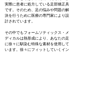
実際に患者に処方している足部矯正具
です。そのため、足の悩みや問題の解
決を行うために医療の専門家により設
計されています。
その中でもフォームソティックス・メ
ディカルは熱形成により、あなたの足
に徐々に馴染む特殊な素材を使用して
います。徐々にフィットしていくイン
ソールなのでカラダへの負担が少ない
矯正インソールです。
認定された専門家のみ取扱をしてい
る、フォームソティックス・メディカ
ルを是非お試しください。