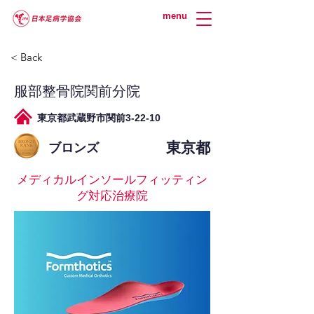
menu
< Back
服部整骨院関前分院
東京都武蔵野市関前3-22-10
東京都
ブロンズ
メディカルインソールフィッティン
グ対応治療院