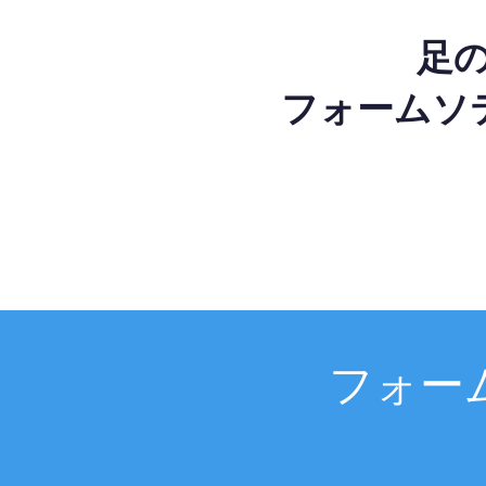
足
フォームソ
フォー