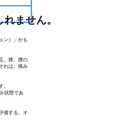
しれません。
ョン）」かも
足、膝、腰の
それは、痛み
す。
み状態であ
評価する、オ