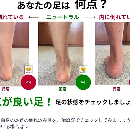
なた自身の足首の倒れ込み度を、治療院でチェックしてみましょ
でいる場合は…