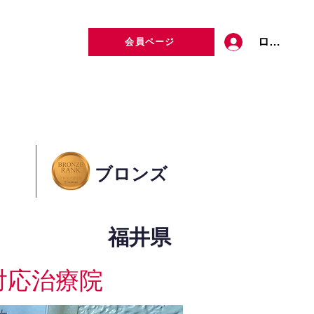
ログイン
会員ページ
定者検索
お問い合わせ
ブロンズ
福井県
対応治療院