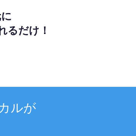
元に
れるだけ！
カルが