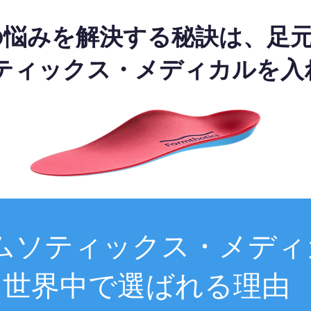
の悩みを解決する秘訣は、足
ティックス・メディカルを入
ムソティックス・メディ
世界中で選ばれる理由