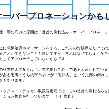
、オーバープロネーションかも
膝・腰の痛みの原因は「足首の倒れ込み（オーバープロネーシ
位に電気治療やマッサージをする。これらの対処療法だけでは
ることができないことも多いですが、それはなぜでしょうか？
対してアプローチしていないからです。
の根本原因の多くは「足首の倒れこみ」であると言われていま
がある患者のうち約70％以上が「過回内」という足部の倒れこ
タもあります。
ィックス・メディカル取扱認定院では、この足首の倒れ込みを
ーション検査を行っています。（FPI検査）​