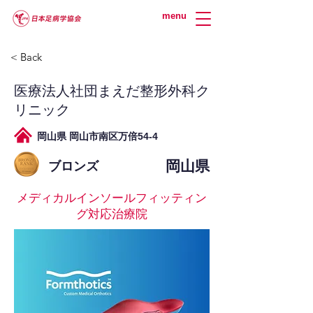
menu
< Back
医療法人社団まえだ整形外科ク
リニック
岡山県 岡山市南区万倍54-4
岡山県
ブロンズ
メディカルインソールフィッティン
グ対応治療院