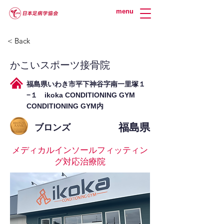
menu
< Back
かこいスポーツ接骨院
福島県いわき市平下神谷字南一里塚１
−１ ikoka CONDITIONING GYM
CONDITIONING GYM内
福島県
ブロンズ
メディカルインソールフィッティン
グ対応治療院