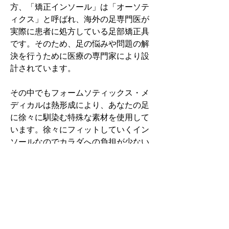
方、「矯正インソール」は「オーソテ
ィクス」と呼ばれ、海外の足専門医が
実際に患者に処方している足部矯正具
です。そのため、足の悩みや問題の解
決を行うために医療の専門家により設
計されています。
その中でもフォームソティックス・メ
ディカルは熱形成により、あなたの足
に徐々に馴染む特殊な素材を使用して
います。徐々にフィットしていくイン
ソールなのでカラダへの負担が少ない
矯正インソールです。
認定された専門家のみ取扱をしてい
る、フォームソティックス・メディカ
ルを是非お試しください。