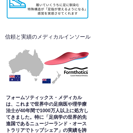
信頼と実績のメディカルインソール
フォームソティックス・メディカル
は、これまで世界中の足病医や理学療
法士が40年間で1000万人以上に処方し
てきました。特に「足病学の世界的先
進国であるニュージーランド・オース
トラリアでトップシェア」の実績を誇