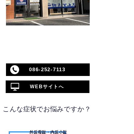
086-252-7113
WEBサイトへ
こんな症状でお悩みですか？
外反母趾・内反小趾