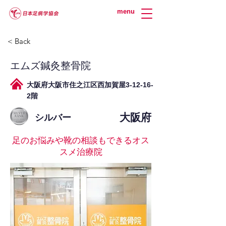
menu
< Back
エムズ鍼灸整骨院
大阪府大阪市住之江区西加賀屋3-12-16-
2階
大阪府
シルバー
足のお悩みや靴の相談もできるオス
スメ治療院