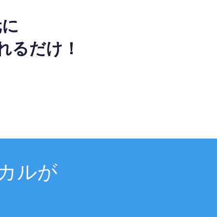
元に
れるだけ！
カルが