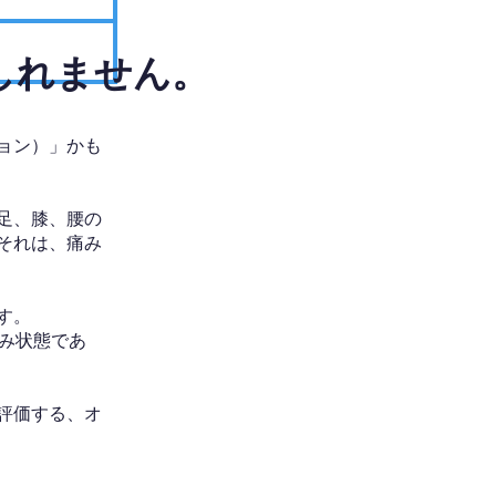
しれません。
ョン）」かも
足、膝、腰の
それは、痛み
す。
み状態であ
評価する、オ