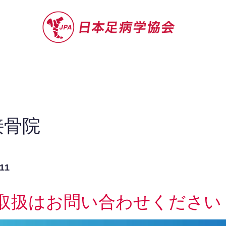
セミナー
お役立ち情報
認定院・認
接骨院
11
取扱はお問い合わせください