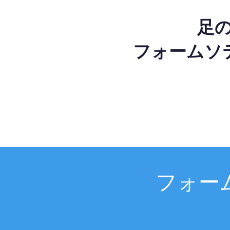
足
フォームソ
フォー