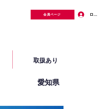
ログイン
会員ページ
定者検索
お問い合わせ
取扱あり
愛知県