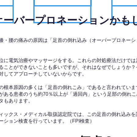
、オーバープロネーションかも
膝・腰の痛みの原因は「足首の倒れ込み（オーバープロネーシ
位に電気治療やマッサージをする。これらの対処療法だけでは
ることができないことも多いですが、それはなぜでしょうか？
対してアプローチしていないからです。
の根本原因の多くは「足首の倒れこみ」であると言われていま
がある患者のうち約70％以上が「過回内」という足部の倒れこ
タもあります。
ィックス・メディカル取扱認定院では、この足首の倒れ込みを
ーション検査を行っています。（FPI検査）​