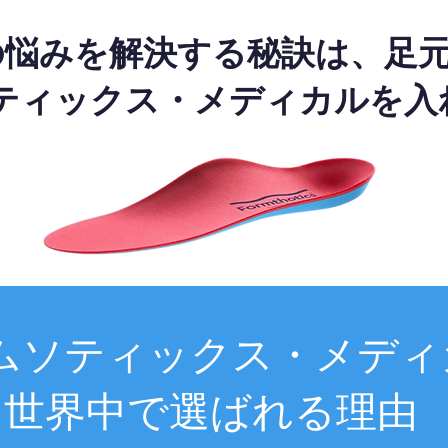
の悩みを解決する秘訣は、足
ティックス・メディカルを入
ムソティックス・メディ
世界中で選ばれる理由