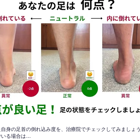
なた自身の足首の倒れ込み度を、治療院でチェックしてみましょ
でいる場合は…