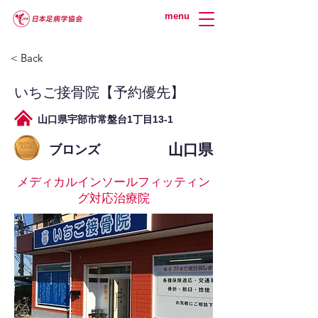
menu
< Back
いちご接骨院【予約優先】
山口県宇部市常盤台1丁目13-1
山口県
ブロンズ
メディカルインソールフィッティン
グ対応治療院