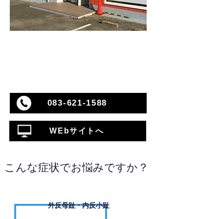
083-621-1588
WEbサイトへ
こんな症状でお悩みですか？
外反母趾・内反小趾