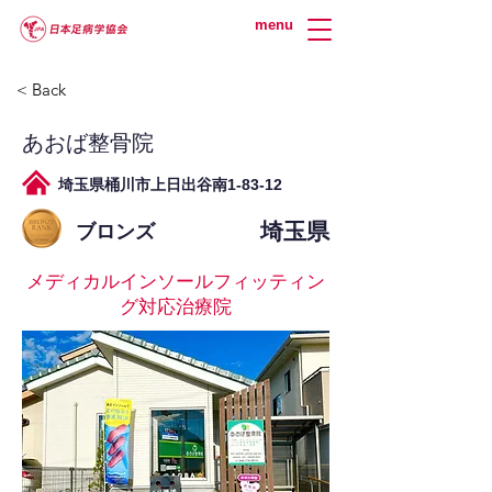
menu
< Back
あおば整骨院
埼玉県桶川市上日出谷南1-83-12
埼玉県
ブロンズ
メディカルインソールフィッティン
グ対応治療院