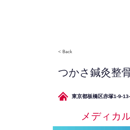
JPAとは
提供サービス
< Back
つかさ鍼灸整
東京都板橋区赤塚1-9-13
メディカ