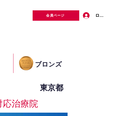
ログイン
会員ページ
定者検索
お問い合わせ
ブロンズ
東京都
対応治療院