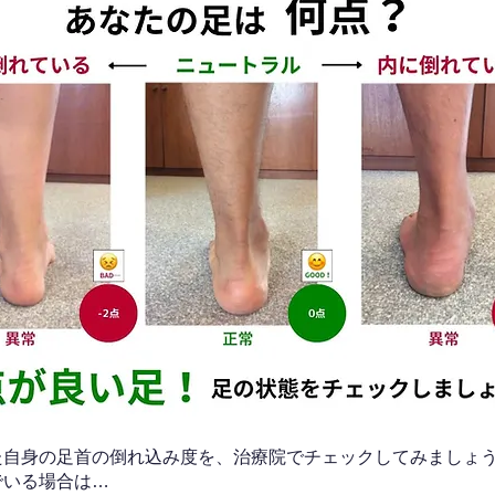
なた自身の足首の倒れ込み度を、治療院でチェックしてみましょ
でいる場合は…