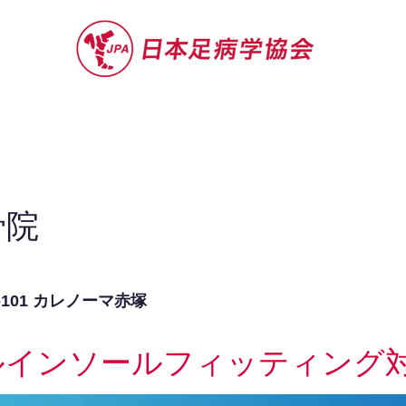
セミナー
お役立ち情報
認定院・認
骨院
-101 カレノーマ赤塚
ルインソールフィッティング