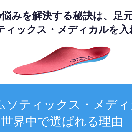
の悩みを解決する秘訣は、足
ティックス・メディカルを入
ムソティックス・メディ
世界中で選ばれる理由