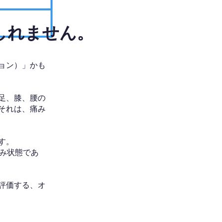
しれません。
ョン）」かも
足、膝、腰の
それは、痛み
す。
み状態であ
評価する、オ