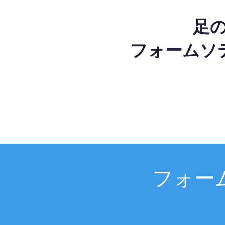
足
フォームソ
フォー