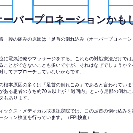
、オーバープロネーションかも
膝・腰の痛みの原因は「足首の倒れ込み（オーバープロネーシ
位に電気治療やマッサージをする。これらの対処療法だけでは
ることができないことも多いですが、それはなぜでしょうか？
対してアプローチしていないからです。
の根本原因の多くは「足首の倒れこみ」であると言われていま
がある患者のうち約70％以上が「過回内」という足部の倒れこ
タもあります。
ィックス・メディカル取扱認定院では、この足首の倒れ込みを
ーション検査を行っています。（FPI検査）​