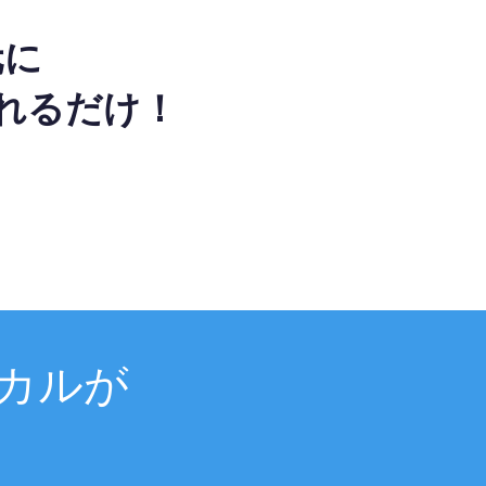
元に
れるだけ！
カルが