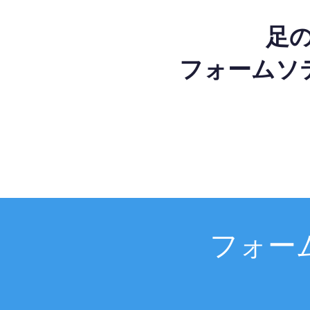
足
フォームソ
フォー