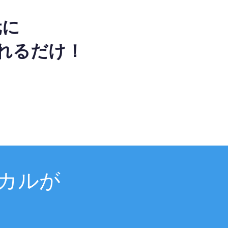
元に
れるだけ！
カルが