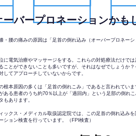
、オーバープロネーションかも
膝・腰の痛みの原因は「足首の倒れ込み（オーバープロネーシ
位に電気治療やマッサージをする。これらの対処療法だけでは
ることができないことも多いですが、それはなぜでしょうか？
対してアプローチしていないからです。
の根本原因の多くは「足首の倒れこみ」であると言われていま
がある患者のうち約70％以上が「過回内」という足部の倒れこ
タもあります。
ィックス・メディカル取扱認定院では、この足首の倒れ込みを
ーション検査を行っています。（FPI検査）​