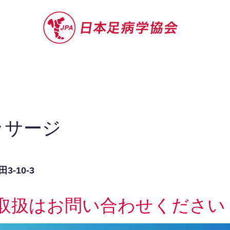
セミナー
お役立ち情報
認定院・認
ッサージ
-10-3
取扱はお問い合わせください