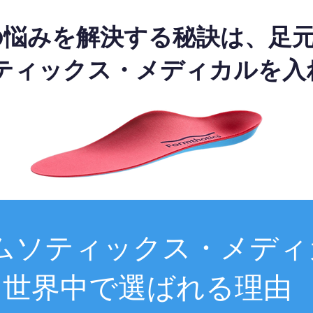
の悩みを解決する秘訣は、足
ティックス・メディカルを入
ムソティックス・メディ
世界中で選ばれる理由