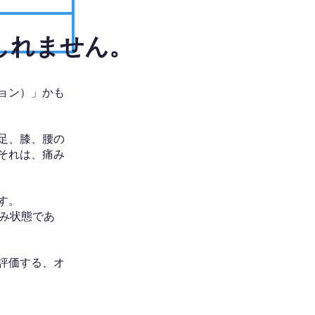
しれません。
ョン）」かも
足、膝、腰の
それは、痛み
す。
み状態であ
評価する、オ