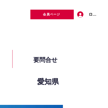
ログイン
会員ページ
定者検索
お問い合わせ
要問合せ
愛知県