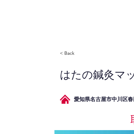
JPAとは
提供サービス
< Back
はたの鍼灸マ
愛知県名古屋市中川区春田3