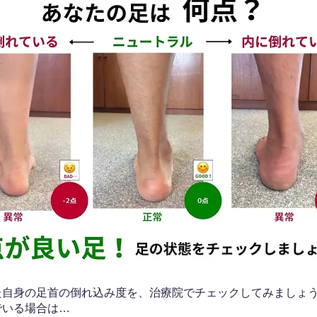
なた自身の足首の倒れ込み度を、治療院でチェックしてみましょ
でいる場合は…