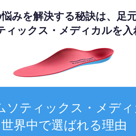
の悩みを解決する秘訣は、足
ティックス・メディカルを入
ムソティックス・メディ
世界中で選ばれる理由