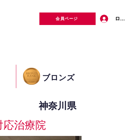
ログイン
会員ページ
定者検索
お問い合わせ
ブロンズ
神奈川県
対応治療院