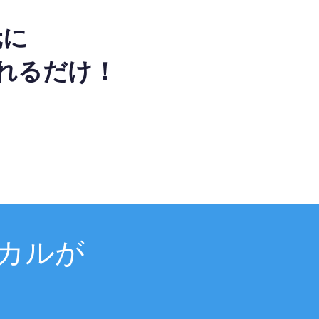
元に
れるだけ！
カルが