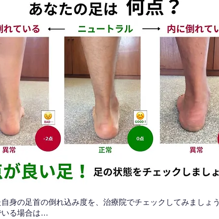
なた自身の足首の倒れ込み度を、治療院でチェックしてみましょ
でいる場合は…