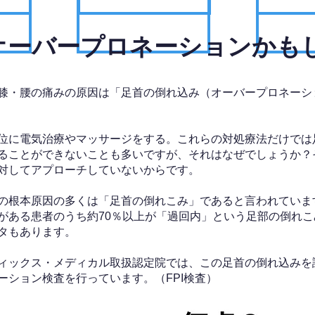
、オーバープロネーションかも
膝・腰の痛みの原因は「足首の倒れ込み（オーバープロネーシ
位に電気治療やマッサージをする。これらの対処療法だけでは
ることができないことも多いですが、それはなぜでしょうか？
対してアプローチしていないからです。
の根本原因の多くは「足首の倒れこみ」であると言われていま
がある患者のうち約70％以上が「過回内」という足部の倒れこ
タもあります。
ィックス・メディカル取扱認定院では、この足首の倒れ込みを
ーション検査を行っています。（FPI検査）​