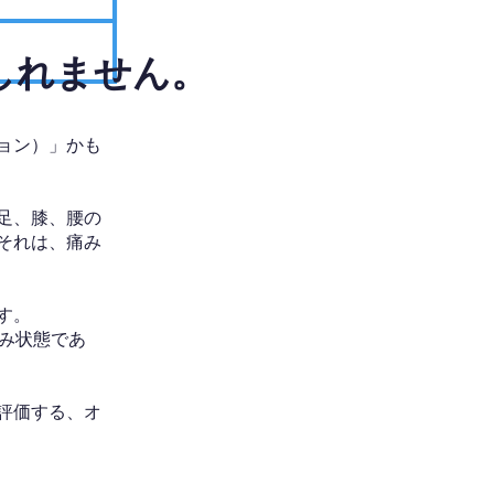
しれません。
ョン）」かも
足、膝、腰の
それは、痛み
す。
み状態であ
評価する、オ