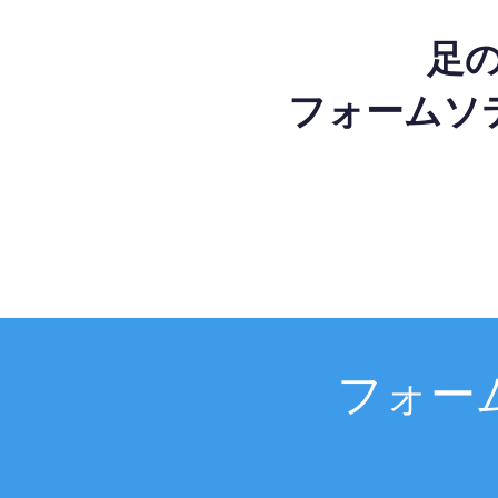
足
フォームソ
フォー