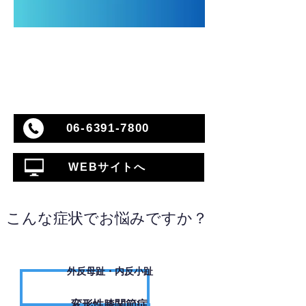
06-6391-7800
WEBサイトへ
こんな症状でお悩みですか？
外反母趾・内反小趾
変形性膝関節症