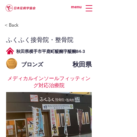
menu
< Back
ふくふく接骨院・整骨院
秋田県横手市平鹿町醍醐字醍醐84-3
秋田県
ブロンズ
メディカルインソールフィッティン
グ対応治療院