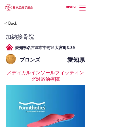
menu
< Back
加納接骨院
愛知県名古屋市中村区大宮町3-39
愛知県
ブロンズ
メディカルインソールフィッティン
グ対応治療院