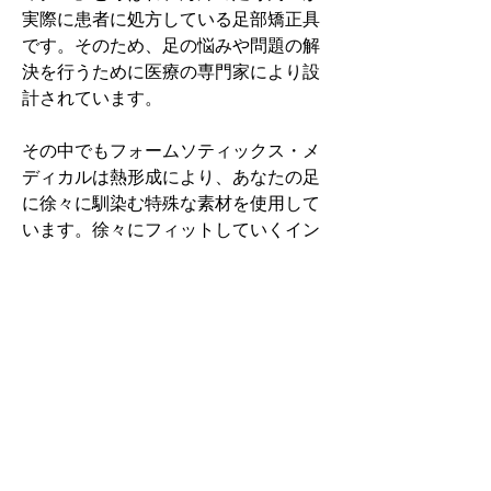
実際に患者に処方している足部矯正具
です。そのため、足の悩みや問題の解
決を行うために医療の専門家により設
計されています。
その中でもフォームソティックス・メ
ディカルは熱形成により、あなたの足
に徐々に馴染む特殊な素材を使用して
います。徐々にフィットしていくイン
ソールなのでカラダへの負担が少ない
矯正インソールです。
認定された専門家のみ取扱をしてい
る、フォームソティックス・メディカ
ルを是非お試しください。