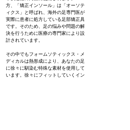
方、「矯正インソール」は「オーソテ
ィクス」と呼ばれ、海外の足専門医が
実際に患者に処方している足部矯正具
です。そのため、足の悩みや問題の解
決を行うために医療の専門家により設
計されています。
その中でもフォームソティックス・メ
ディカルは熱形成により、あなたの足
に徐々に馴染む特殊な素材を使用して
います。徐々にフィットしていくイン
ソールなのでカラダへの負担が少ない
矯正インソールです。
認定された専門家のみ取扱をしてい
る、フォームソティックス・メディカ
ルを是非お試しください。