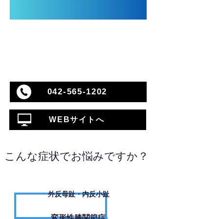
042-565-1202
WEBサイトへ
こんな症状でお悩みですか？
外反母趾・内反小趾
変形性膝関節症