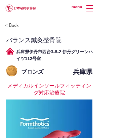
menu
< Back
バランス鍼灸整骨院
兵庫県伊丹市西台3-8-2 伊丹グリーンハ
イツ112号室
兵庫県
ブロンズ
メディカルインソールフィッティン
グ対応治療院