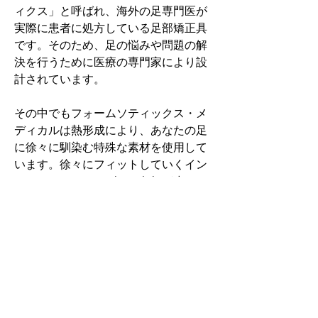
ィクス」と呼ばれ、海外の足専門医が
実際に患者に処方している足部矯正具
です。そのため、足の悩みや問題の解
決を行うために医療の専門家により設
計されています。
その中でもフォームソティックス・メ
ディカルは熱形成により、あなたの足
に徐々に馴染む特殊な素材を使用して
います。徐々にフィットしていくイン
ソールなのでカラダへの負担が少ない
矯正インソールです。
認定された専門家のみ取扱をしてい
る、フォームソティックス・メディカ
ルを是非お試しください。