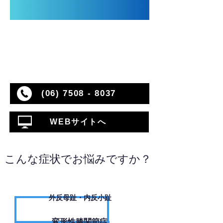
(06) 7508 - 8037
WEBサイトへ
こんな症状でお悩みですか？
外反母趾・内反小趾
変形性膝関節症