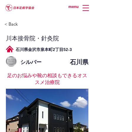
menu
< Back
川本接骨院・針灸院
石川県金沢市泉本町2丁目52-3
石川県
シルバー
足のお悩みや靴の相談もできるオス
スメ治療院