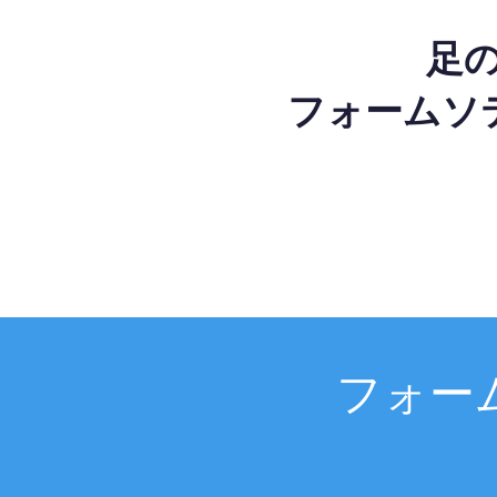
足
フォームソ
フォー