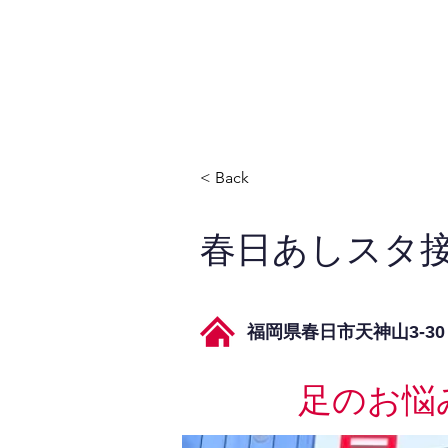
JPAとは
提供サービス
< Back
春日あしスタ
福岡県春日市天神山3-30
足のお悩