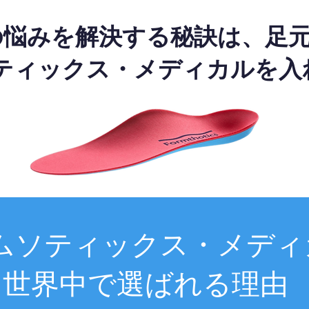
の悩みを解決する秘訣は、足
ティックス・メディカルを入
ムソティックス・メディ
世界中で選ばれる理由