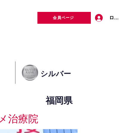
ログイン
会員ページ
定者検索
お問い合わせ
シルバー
福岡県
メ治療院