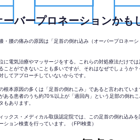
、オーバープロネーションかも
膝・腰の痛みの原因は「足首の倒れ込み（オーバープロネーシ
位に電気治療やマッサージをする。これらの対処療法だけでは
ることができないことも多いですが、それはなぜでしょうか？
対してアプローチしていないからです。
の根本原因の多くは「足首の倒れこみ」であると言われていま
がある患者のうち約70％以上が「過回内」という足部の倒れこ
タもあります。
ィックス・メディカル取扱認定院では、この足首の倒れ込みを
ーション検査を行っています。（FPI検査）​