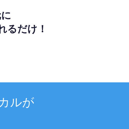
元に
れるだけ！
カルが