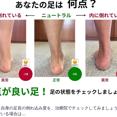
なた自身の足首の倒れ込み度を、治療院でチェックしてみましょ
でいる場合は…