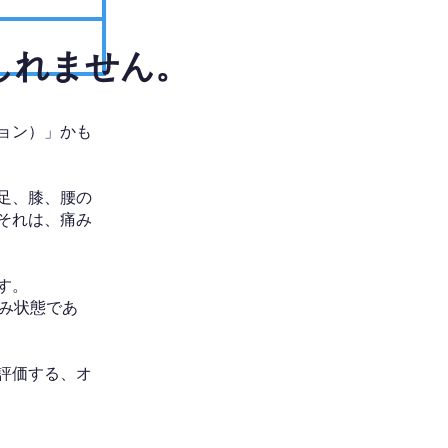
しれません。
ョン）」かも
足、膝、腰の
それは、痛み
す。
み状態であ
評価する、オ