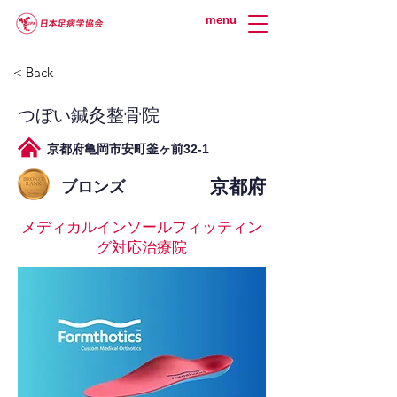
menu
< Back
つぼい鍼灸整骨院
京都府亀岡市安町釜ヶ前32-1
京都府
ブロンズ
メディカルインソールフィッティン
グ対応治療院