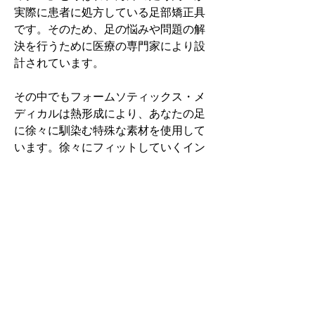
実際に患者に処方している足部矯正具
です。そのため、足の悩みや問題の解
決を行うために医療の専門家により設
計されています。
その中でもフォームソティックス・メ
ディカルは熱形成により、あなたの足
に徐々に馴染む特殊な素材を使用して
います。徐々にフィットしていくイン
ソールなのでカラダへの負担が少ない
矯正インソールです。
認定された専門家のみ取扱をしてい
る、フォームソティックス・メディカ
ルを是非お試しください。