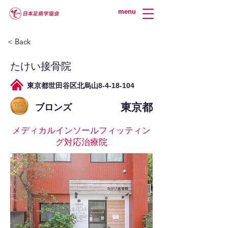
menu
< Back
たけい接骨院
東京都世田谷区北烏山8-4-18-104
東京都
ブロンズ
メディカルインソールフィッティン
グ対応治療院