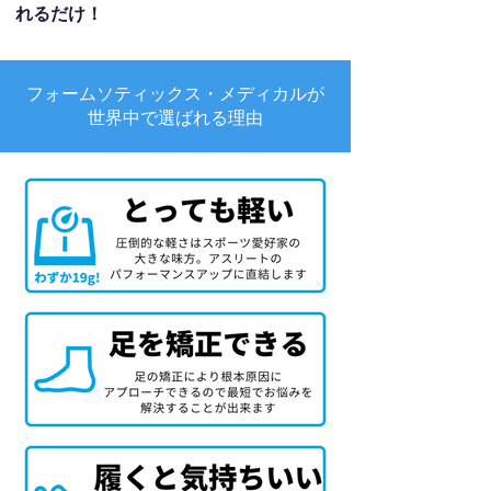
れるだけ！
フォームソティックス・メディカルが
世界中で選ばれる理由