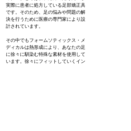
実際に患者に処方している足部矯正具
です。そのため、足の悩みや問題の解
決を行うために医療の専門家により設
計されています。
その中でもフォームソティックス・メ
ディカルは熱形成により、あなたの足
に徐々に馴染む特殊な素材を使用して
います。徐々にフィットしていくイン
ソールなのでカラダへの負担が少ない
矯正インソールです。
認定された専門家のみ取扱をしてい
る、フォームソティックス・メディカ
ルを是非お試しください。