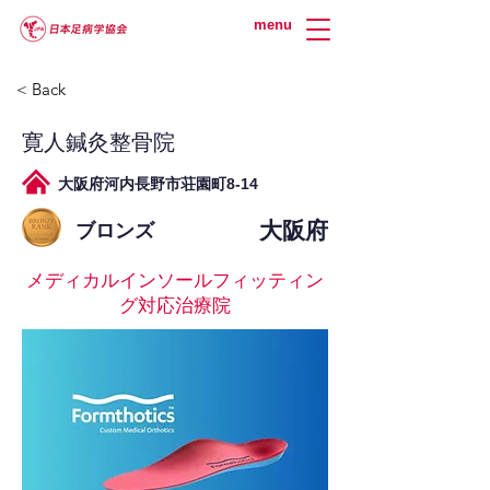
menu
< Back
寛人鍼灸整骨院
大阪府河内長野市荘園町8-14
大阪府
ブロンズ
メディカルインソールフィッティン
グ対応治療院