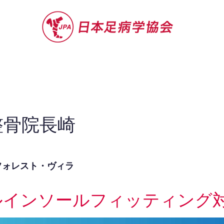
セミナー
お役立ち情報
認定院・認
整骨院長崎
フォレスト・ヴィラ
ルインソールフィッティング