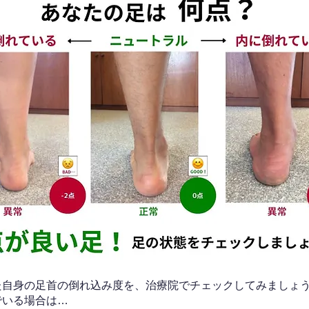
なた自身の足首の倒れ込み度を、治療院でチェックしてみましょ
でいる場合は…