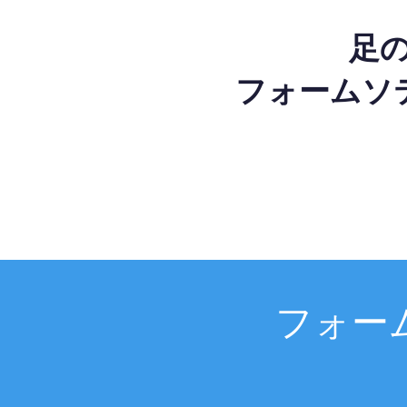
足
フォームソ
フォー