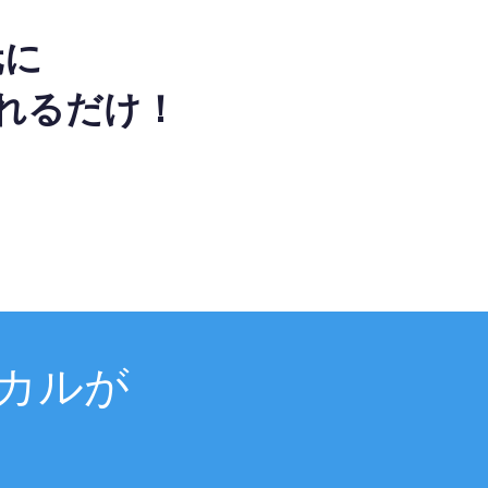
元に
れるだけ！
カルが