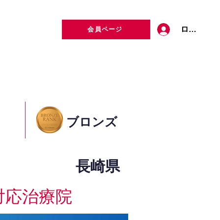
ログイン
会員ページ
定者検索
お問い合わせ
ブロンズ
長崎県
対応治療院