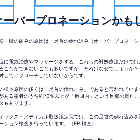
、オーバープロネーションかも
膝・腰の痛みの原因は「足首の倒れ込み（オーバープロネーシ
位に電気治療やマッサージをする。これらの対処療法だけでは
ることができないことも多いですが、それはなぜでしょうか？
対してアプローチしていないからです。
の根本原因の多くは「足首の倒れこみ」であると言われていま
がある患者のうち約70％以上が「過回内」という足部の倒れこ
タもあります。
ィックス・メディカル取扱認定院では、この足首の倒れ込みを
ーション検査を行っています。（FPI検査）​