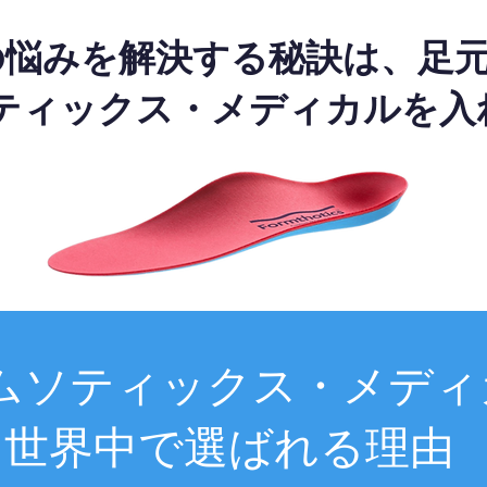
の悩みを解決する秘訣は、足
ティックス・メディカルを入
ムソティックス・メディ
世界中で選ばれる理由