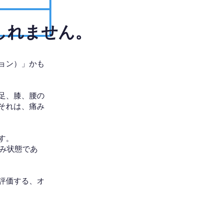
しれません。
ョン）」かも
足、膝、腰の
それは、痛み
す。
み状態であ
評価する、オ