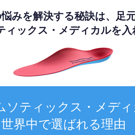
の悩みを解決する秘訣は、足
ティックス・メディカルを入
ムソティックス・メディ
世界中で選ばれる理由