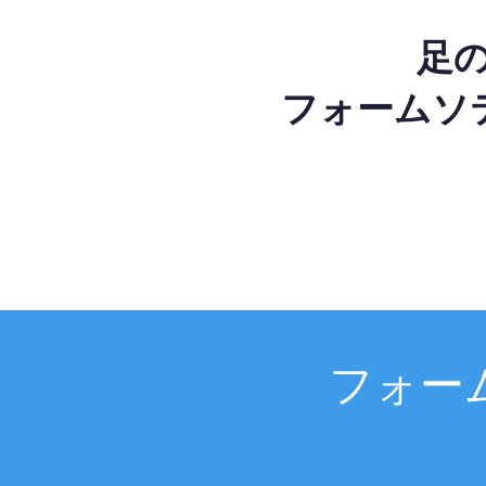
足
フォームソ
フォー