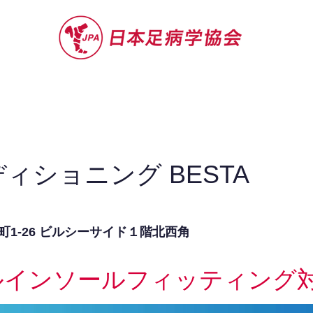
セミナー
お役立ち情報
認定院・認
ィショニング BESTA
1-26 ビルシーサイド１階北西角
ルインソールフィッティング