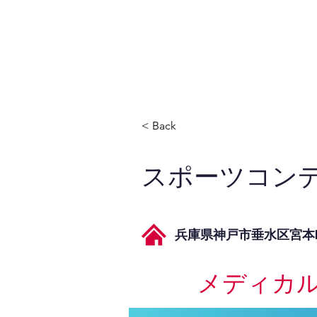
JPAとは
提供サービス
< Back
スポーツコンデ
兵庫県神戸市垂水区宮本町
メディカ