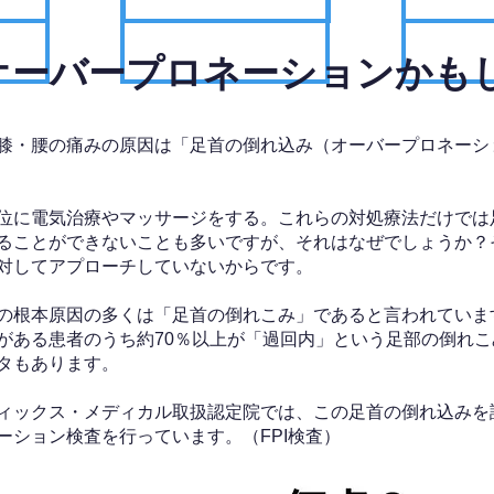
、オーバープロネーションかも
膝・腰の痛みの原因は「足首の倒れ込み（オーバープロネーシ
位に電気治療やマッサージをする。これらの対処療法だけでは
ることができないことも多いですが、それはなぜでしょうか？
対してアプローチしていないからです。
の根本原因の多くは「足首の倒れこみ」であると言われていま
がある患者のうち約70％以上が「過回内」という足部の倒れこ
タもあります。
ィックス・メディカル取扱認定院では、この足首の倒れ込みを
ーション検査を行っています。（FPI検査）​