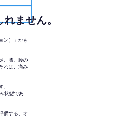
しれません。
ョン）」かも
足、膝、腰の
それは、痛み
す。
み状態であ
評価する、オ