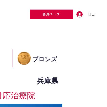
ログイン
会員ページ
定者検索
お問い合わせ
ブロンズ
兵庫県
対応治療院