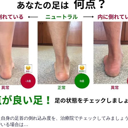
なた自身の足首の倒れ込み度を、治療院でチェックしてみましょ
でいる場合は…