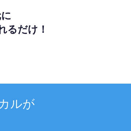
元に
れるだけ！
カルが