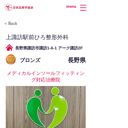
menu
< Back
上諏訪駅前ひろ整形外科
長野県諏訪市諏訪1-6-1 アーク諏訪2F
長野県
ブロンズ
メディカルインソールフィッティン
グ対応治療院