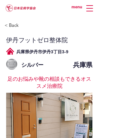
menu
< Back
伊丹フットゼロ整体院
兵庫県伊丹市伊丹3丁目3-9
兵庫県
シルバー
足のお悩みや靴の相談もできるオス
スメ治療院