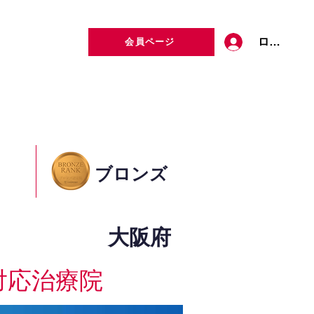
ログイン
会員ページ
定者検索
お問い合わせ
ブロンズ
大阪府
対応治療院