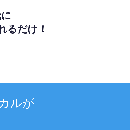
元に
れるだけ！
カルが