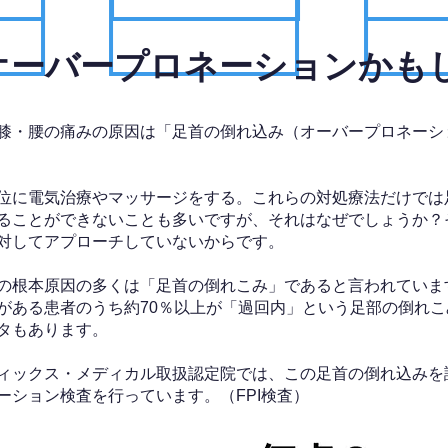
、オーバープロネーションかも
膝・腰の痛みの原因は「足首の倒れ込み（オーバープロネーシ
位に電気治療やマッサージをする。これらの対処療法だけでは
ることができないことも多いですが、それはなぜでしょうか？
対してアプローチしていないからです。
の根本原因の多くは「足首の倒れこみ」であると言われていま
がある患者のうち約70％以上が「過回内」という足部の倒れこ
タもあります。
ィックス・メディカル取扱認定院では、この足首の倒れ込みを
ーション検査を行っています。（FPI検査）​