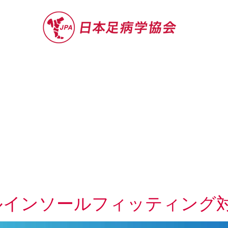
セミナー
お役立ち情報
認定院・認
ルインソールフィッティング