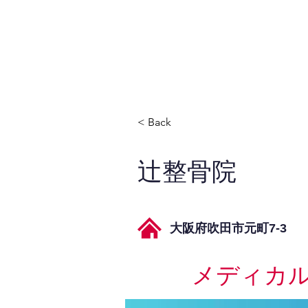
JPAとは
提供サービス
< Back
辻整骨院
大阪府吹田市元町7-3
メディカ