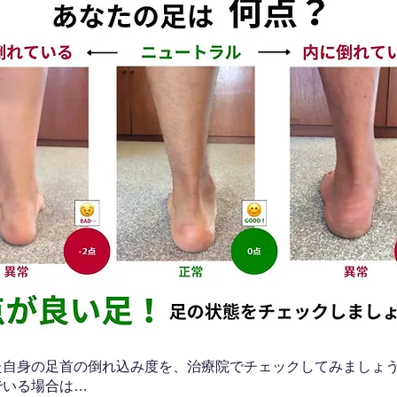
なた自身の足首の倒れ込み度を、治療院でチェックしてみましょ
でいる場合は…