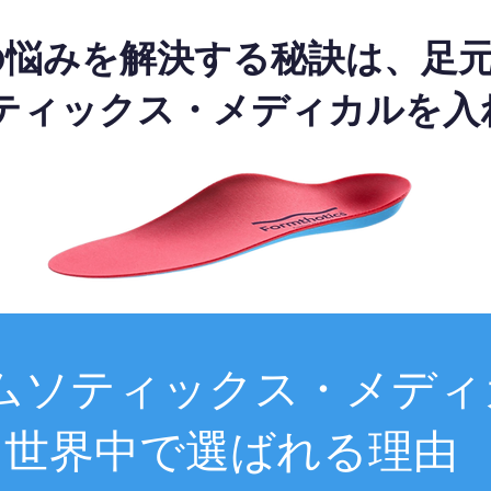
の悩みを解決する秘訣は、足
ティックス・メディカルを入
ムソティックス・メディ
世界中で選ばれる理由