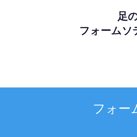
足
フォームソ
フォー