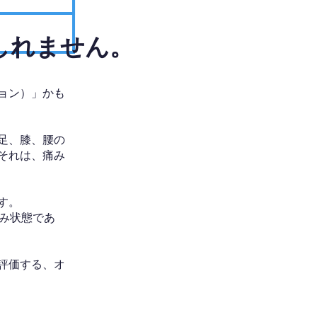
しれません。
ョン）」かも
足、膝、腰の
それは、痛み
す。
み状態であ
評価する、オ