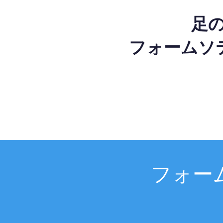
足
フォームソ
フォー