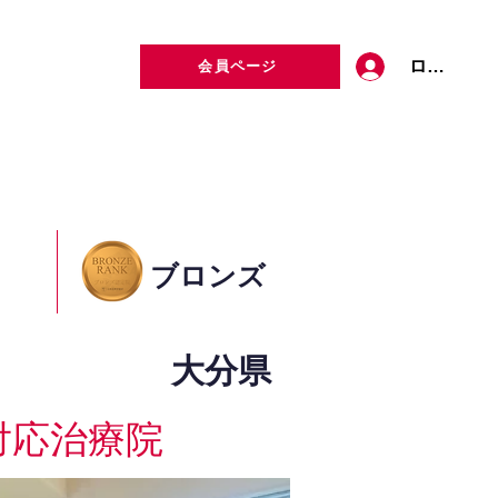
ログイン
会員ページ
定者検索
お問い合わせ
ブロンズ
大分県
対応治療院