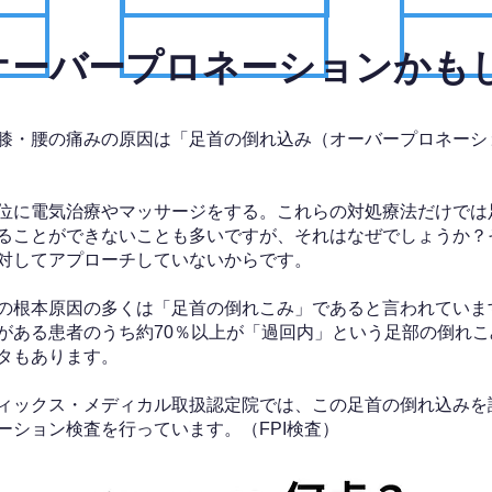
、オーバープロネーションかも
膝・腰の痛みの原因は「足首の倒れ込み（オーバープロネーシ
位に電気治療やマッサージをする。これらの対処療法だけでは
ることができないことも多いですが、それはなぜでしょうか？
対してアプローチしていないからです。
の根本原因の多くは「足首の倒れこみ」であると言われていま
がある患者のうち約70％以上が「過回内」という足部の倒れこ
タもあります。
ィックス・メディカル取扱認定院では、この足首の倒れ込みを
ーション検査を行っています。（FPI検査）​