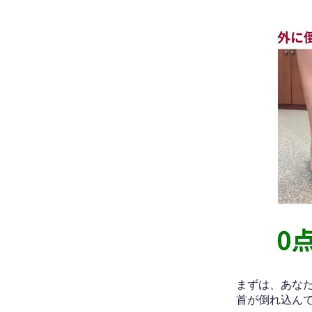
​まずは、あ
首が倒れ込ん