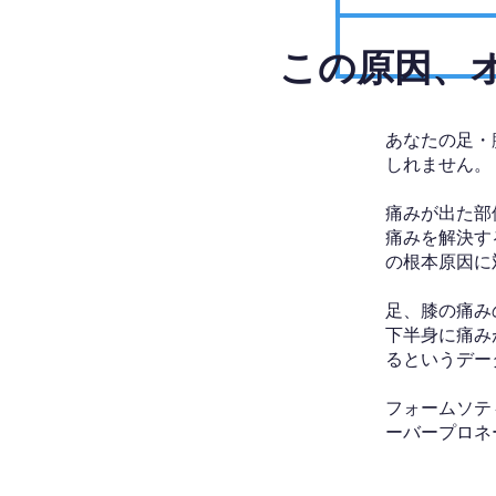
​この原因
あなたの足・
しれません。
痛みが出た部
痛みを解決す
の根本原因に
足、膝の痛み
下半身に痛み
るというデー
フォームソテ
ーバープロネ