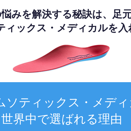
の悩みを解決する秘訣は、足
ティックス・メディカルを入
ムソティックス・メディ
世界中で選ばれる理由