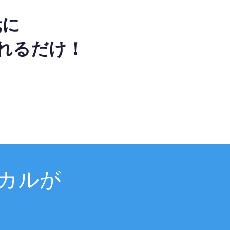
元に
れるだけ！
カルが