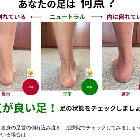
なた自身の足首の倒れ込み度を、治療院でチェックしてみましょ
でいる場合は…