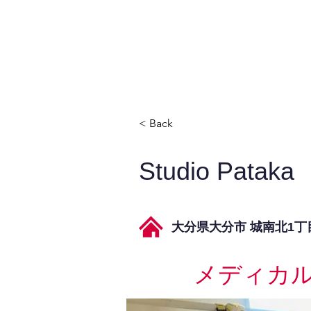
JPAとは
提供サービス
< Back
Studio Pataka
大分県大分市 城南北1丁
メディカ