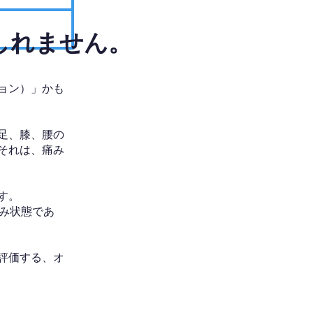
しれません。
ョン）」かも
足、膝、腰の
それは、痛み
す。
み状態であ
評価する、オ