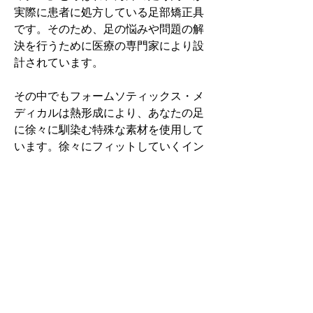
実際に患者に処方している足部矯正具
です。そのため、足の悩みや問題の解
決を行うために医療の専門家により設
計されています。
その中でもフォームソティックス・メ
ディカルは熱形成により、あなたの足
に徐々に馴染む特殊な素材を使用して
います。徐々にフィットしていくイン
ソールなのでカラダへの負担が少ない
矯正インソールです。
認定された専門家のみ取扱をしてい
る、フォームソティックス・メディカ
ルを是非お試しください。