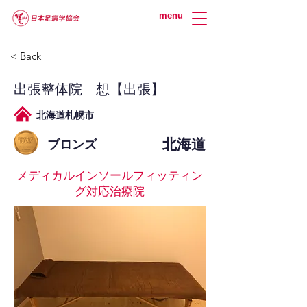
menu
< Back
出張整体院 想【出張】
北海道札幌市
北海道
ブロンズ
メディカルインソールフィッティン
グ対応治療院