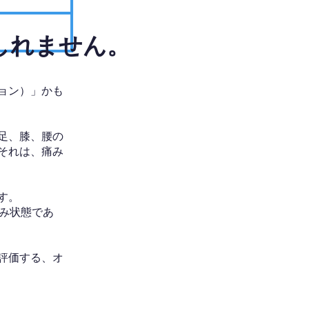
しれません。
ョン）」かも
足、膝、腰の
それは、痛み
す。
み状態であ
評価する、オ