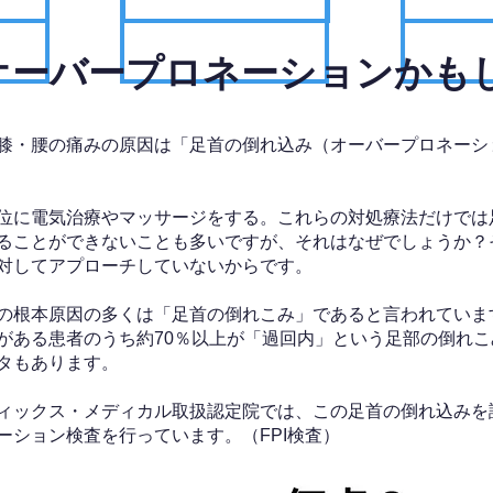
、オーバープロネーションかも
膝・腰の痛みの原因は「足首の倒れ込み（オーバープロネーシ
位に電気治療やマッサージをする。これらの対処療法だけでは
ることができないことも多いですが、それはなぜでしょうか？
対してアプローチしていないからです。
の根本原因の多くは「足首の倒れこみ」であると言われていま
がある患者のうち約70％以上が「過回内」という足部の倒れこ
タもあります。
ィックス・メディカル取扱認定院では、この足首の倒れ込みを
ーション検査を行っています。（FPI検査）​