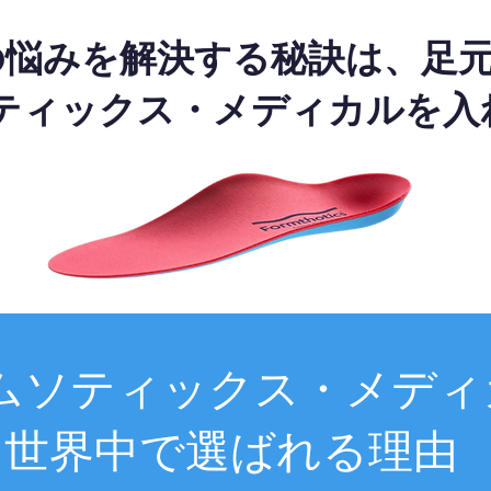
の悩みを解決する秘訣は、足
ティックス・メディカルを入
ムソティックス・メディ
世界中で選ばれる理由