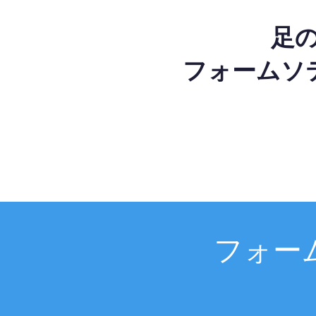
足
フォームソ
フォー