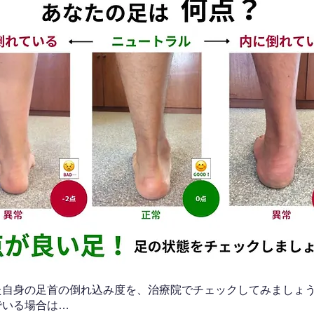
なた自身の足首の倒れ込み度を、治療院でチェックしてみましょ
でいる場合は…