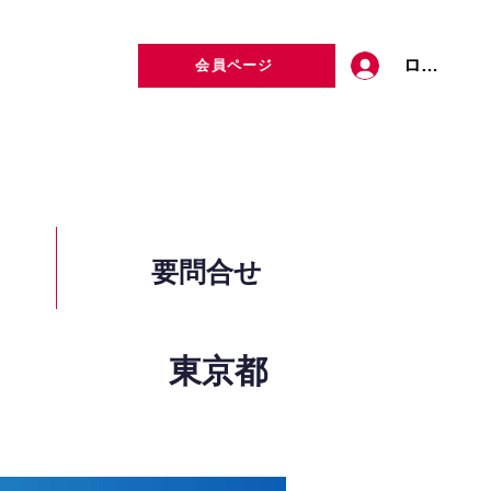
ログイン
会員ページ
定者検索
お問い合わせ
要問合せ
東京都