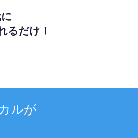
元に
れるだけ！
カルが