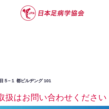
セミナー
お役立ち情報
認定院・認
５−１ 都ビルヂング 101
取扱はお問い合わせください