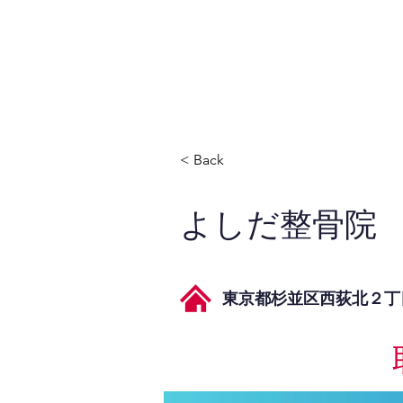
JPAとは
提供サービス
< Back
よしだ整骨院
東京都杉並区西荻北２丁目